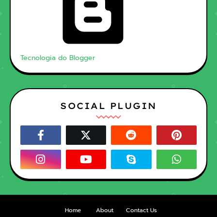
Tecnologia do Blogger
SOCIAL PLUGIN
Home
About
Contact Us